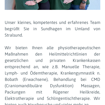
Unser kleines, kompetentes und erfahrenes Team
begrüßt Sie in Sundhagen im Umland von
Stralsund.
Wir bieten Ihnen alle physiotherapeutischen
Maßnahmen den Heilmittelrichtlinien der
gesetzlichen und privaten Krankenkassen
entsprechend an, wie z.B. Manuelle Therapie,
Lymph- und Ödemtherapie, Krankengymnastik n.
Bobath (Erwachsene), Behandlung bei CMD
(Craniomandibuläre Dysfunktion) Massagen,
Packungen mit Rügener Heilkreide,
Elektrotherapie und Schlingentischtherapie. Wir
bieten auch Hausbesuche und vieles mehr an.