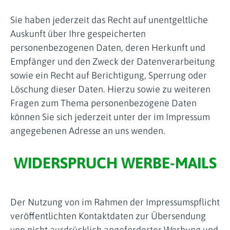
Sie haben jederzeit das Recht auf unentgeltliche
Auskunft über Ihre gespeicherten
personenbezogenen Daten, deren Herkunft und
Empfänger und den Zweck der Datenverarbeitung
sowie ein Recht auf Berichtigung, Sperrung oder
Löschung dieser Daten. Hierzu sowie zu weiteren
Fragen zum Thema personenbezogene Daten
können Sie sich jederzeit unter der im Impressum
angegebenen Adresse an uns wenden.
WIDERSPRUCH WERBE-MAILS
Der Nutzung von im Rahmen der Impressumspflicht
veröffentlichten Kontaktdaten zur Übersendung
von nicht ausdrücklich angeforderter Werbung und